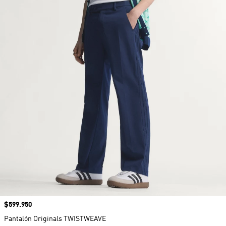
Precio
$599.950
Pantalón Originals TWISTWEAVE