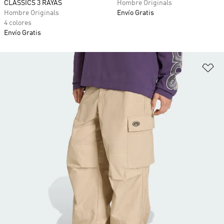
CLASSICS 3 RAYAS
Hombre Originals
Hombre Originals
Envío Gratis
4 colores
Envío Gratis
Añ