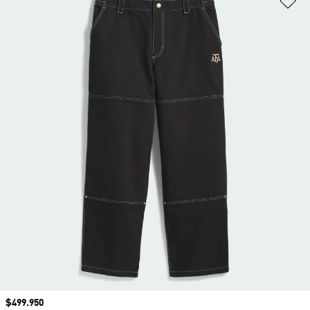
Precio
$499.950