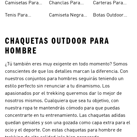
Camisetas Para
Chanclas Para
Carteras Para
Hombre
Hombre
Hombre
Tenis Para
Camiseta Negra
Botas Outdoor
Hombre
Hombre
Hombre
CHAQUETAS OUTDOOR PARA
HOMBRE
¿Tú también eres muy exigente en todo momento? Somos
conscientes de que los detalles marcan la diferencia. Con
nuestros conjuntos para hombres seguirás teniendo un
estilo perfecto sin renunciar a tu dinamismo. Los
apasionados por el trekking queremos dar lo mejor de
nosotros mismos. Cualquiera que sea tu objetivo, con
nuestra ropa te mantendrás cómodo para que puedas
concentrarte en tu entrenamiento. Las chaquetas adidas
quedan geniales y son una gozada como capa extra para el
ocio y el deporte. Con estas chaquetas para hombre de