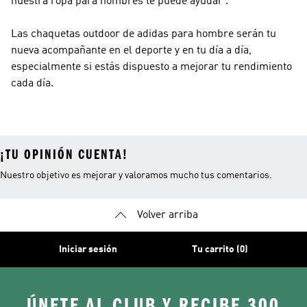
nuestra ropa para hombres te puede ayudar .
Las chaquetas outdoor de adidas para hombre serán tu
nueva acompañante en el deporte y en tu día a día,
especialmente si estás dispuesto a mejorar tu rendimiento
cada día.
¡TU OPINIÓN CUENTA!
Nuestro objetivo es mejorar y valoramos mucho tus comentarios.
Volver arriba
Iniciar sesión
Tu carrito (0)
ÚNETE AL CLUB Y RECIBE 300