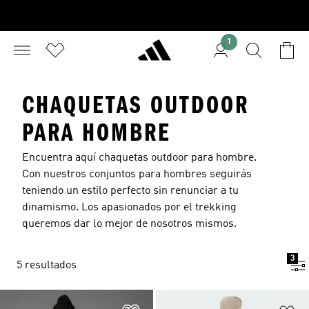
1
CHAQUETAS OUTDOOR
PARA HOMBRE
Encuentra aquí chaquetas outdoor para hombre.
Con nuestros conjuntos para hombres seguirás
teniendo un estilo perfecto sin renunciar a tu
dinamismo. Los apasionados por el trekking
queremos dar lo mejor de nosotros mismos.
3
5 resultados
Añadir a la lista de deseos
Añ