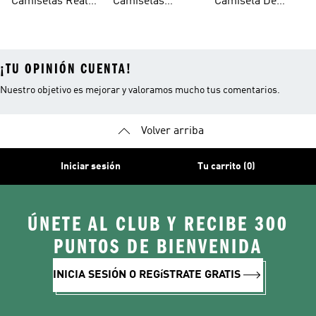
Camisetas Real
Camisetas
Camiseta De
United
Madrid
Arsenal
Belgica
¡TU OPINIÓN CUENTA!
Nuestro objetivo es mejorar y valoramos mucho tus comentarios.
Volver arriba
Iniciar sesión
Tu carrito (0)
ÚNETE AL CLUB Y RECIBE 300
PUNTOS DE BIENVENIDA
INICIA SESIÓN O REGíSTRATE GRATIS