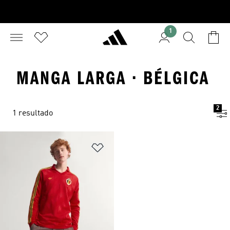
1
MANGA LARGA · BÉLGICA
2
1 resultado
Añadir a la lista de deseos