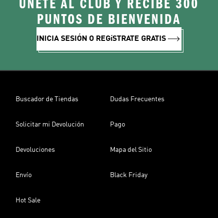
ÚNETE AL CLUB Y RECIBE 300
PUNTOS DE BIENVENIDA
INICIA SESIÓN O REGíSTRATE GRATIS
Buscador de Tiendas
Dudas Frecuentes
Solicitar mi Devolución
Pago
Devoluciones
Mapa del Sitio
Envío
Black Friday
Hot Sale