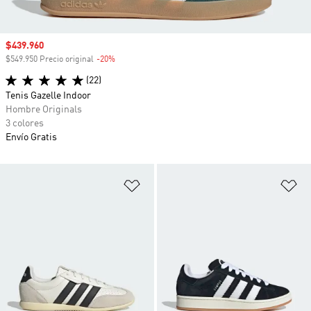
Precio de venta
$439.960
$549.950 Precio original
-20%
Descuento
(22)
Tenis Gazelle Indoor
Hombre Originals
3 colores
Envío Gratis
Añadir a la lista de deseos
Añ