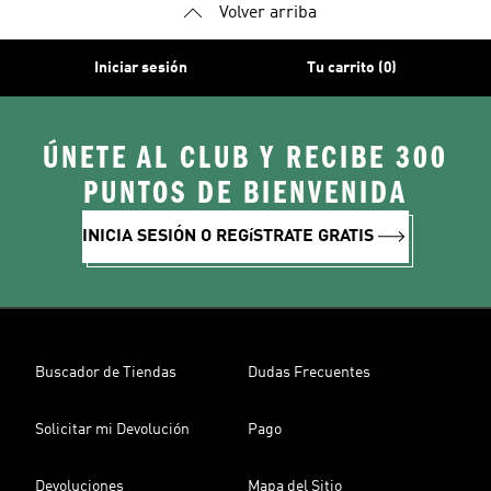
Volver arriba
Iniciar sesión
Tu carrito (0)
ÚNETE AL CLUB Y RECIBE 300
PUNTOS DE BIENVENIDA
INICIA SESIÓN O REGíSTRATE GRATIS
Buscador de Tiendas
Dudas Frecuentes
Solicitar mi Devolución
Pago
Devoluciones
Mapa del Sitio