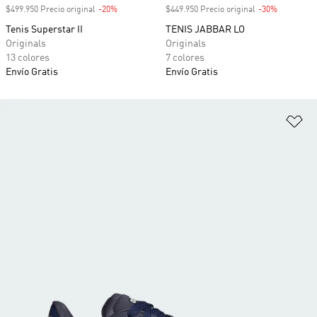
$499.950 Precio original
-20%
Descuento
$449.950 Precio original
-30%
Descuento
Tenis Superstar II
TENIS JABBAR LO
Originals
Originals
13 colores
7 colores
Envío Gratis
Envío Gratis
Añ