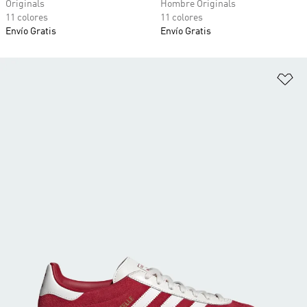
Originals
Hombre Originals
11 colores
11 colores
Envío Gratis
Envío Gratis
Añ