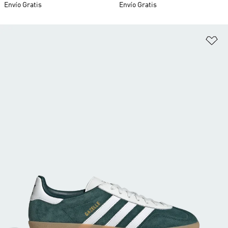
Envío Gratis
Envío Gratis
Añ