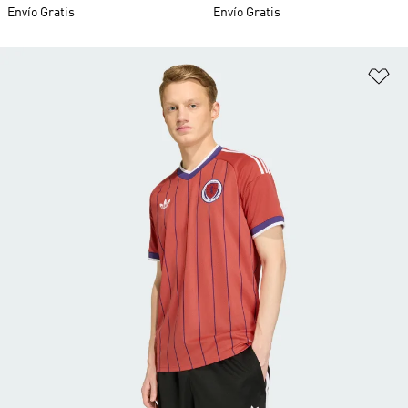
Envío Gratis
Envío Gratis
Añ