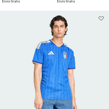
Envío Gratis
Envío Gratis
Añ