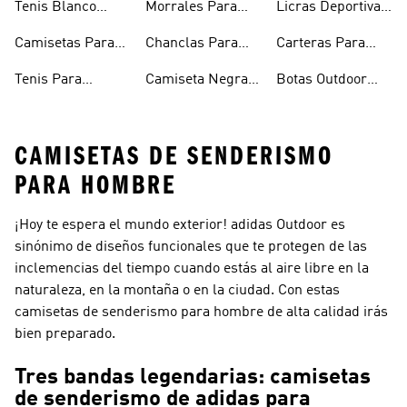
Tenis Blanco
Morrales Para
Licras Deportivas
Hombre
Hombre
Hombre
Para Hombre
Camisetas Para
Chanclas Para
Carteras Para
Hombre
Hombre
Hombre
Tenis Para
Camiseta Negra
Botas Outdoor
Hombre
Hombre
Hombre
CAMISETAS DE SENDERISMO
PARA HOMBRE
¡Hoy te espera el mundo exterior! adidas Outdoor es
sinónimo de diseños funcionales que te protegen de las
inclemencias del tiempo cuando estás al aire libre en la
naturaleza, en la montaña o en la ciudad. Con estas
camisetas de senderismo para hombre de alta calidad irás
bien preparado.
Tres bandas legendarias: camisetas
de senderismo de adidas para