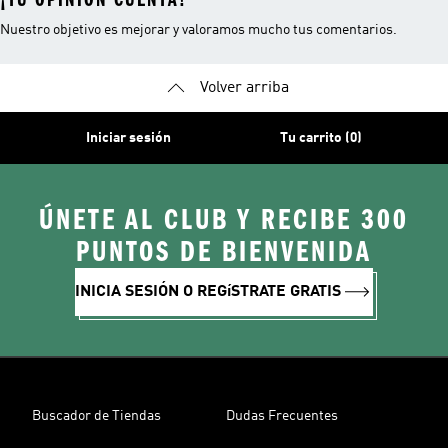
Nuestro objetivo es mejorar y valoramos mucho tus comentarios.
Volver arriba
Iniciar sesión
Tu carrito (0)
ÚNETE AL CLUB Y RECIBE 300
PUNTOS DE BIENVENIDA
INICIA SESIÓN O REGíSTRATE GRATIS
Buscador de Tiendas
Dudas Frecuentes