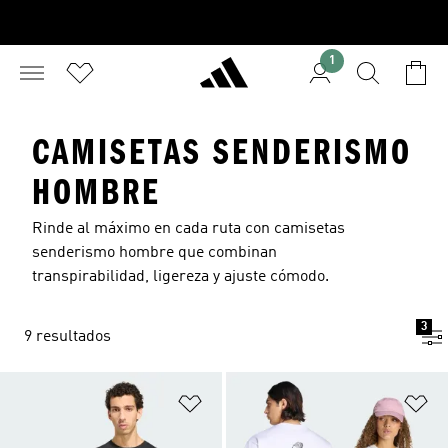
1
CAMISETAS SENDERISMO
HOMBRE
Rinde al máximo en cada ruta con camisetas
senderismo hombre que combinan
transpirabilidad, ligereza y ajuste cómodo.
3
9 resultados
Añadir a la lista de deseos
Añ