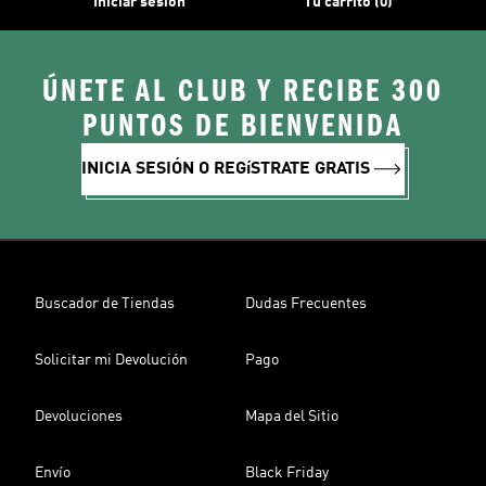
Iniciar sesión
Tu carrito (0)
ÚNETE AL CLUB Y RECIBE 300
PUNTOS DE BIENVENIDA
INICIA SESIÓN O REGíSTRATE GRATIS
Buscador de Tiendas
Dudas Frecuentes
Solicitar mi Devolución
Pago
Devoluciones
Mapa del Sitio
Envío
Black Friday