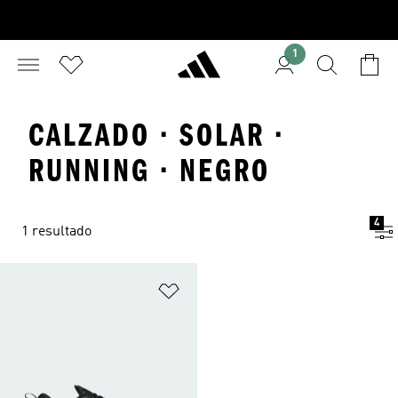
1
CALZADO · SOLAR ·
RUNNING · NEGRO
4
1 resultado
Añadir a la lista de deseos