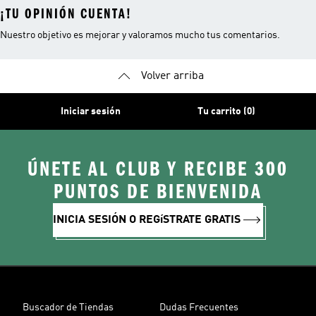
¡TU OPINIÓN CUENTA!
Nuestro objetivo es mejorar y valoramos mucho tus comentarios.
Volver arriba
Iniciar sesión
Tu carrito (0)
ÚNETE AL CLUB Y RECIBE 300
PUNTOS DE BIENVENIDA
INICIA SESIÓN O REGíSTRATE GRATIS
Buscador de Tiendas
Dudas Frecuentes