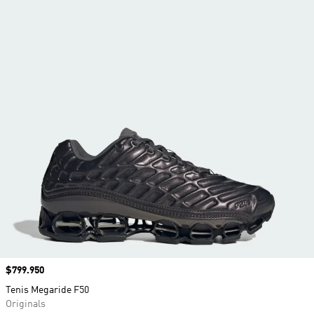
Precio
$799.950
Tenis Megaride F50
Originals