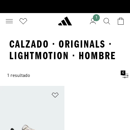
1
CALZADO · ORIGINALS ·
LIGHTMOTION · HOMBRE
4
1 resultado
Añadir a la lista de deseos