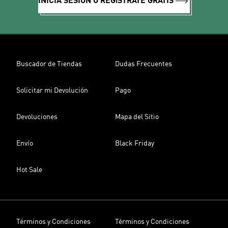
INICIA SESIÓN O REGíSTRATE GRATIS
Buscador de Tiendas
Dudas Frecuentes
Solicitar mi Devolución
Pago
Devoluciones
Mapa del Sitio
Envío
Black Friday
Hot Sale
Términos y Condiciones
Términos y Condiciones