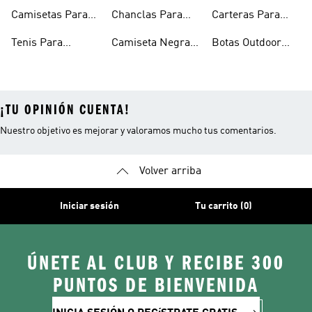
Hombre
Hombre
Para Hombre
Camisetas Para
Chanclas Para
Carteras Para
Hombre
Hombre
Hombre
Tenis Para
Camiseta Negra
Botas Outdoor
Hombre
Hombre
Hombre
¡TU OPINIÓN CUENTA!
Nuestro objetivo es mejorar y valoramos mucho tus comentarios.
Volver arriba
Iniciar sesión
Tu carrito (0)
ÚNETE AL CLUB Y RECIBE 300
PUNTOS DE BIENVENIDA