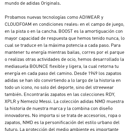
mundo de
adidas Originals
.
Probamos nuevas tecnologías como ADIWEAR y
CLOUDFOAM en condiciones reales: en el campo de juego,
en la pista o en la cancha. BOOST es la amortiguación con
mayor capacidad de respuesta que hemos tenido nunca, lo
cual se traduce en la máxima potencia a cada paso. Para
mantener tu energía mientras bailas, corres por el parque
o realizas otras actividades de ocio, hemos desarrollado la
mediasuela BOUNCE flexible y ligera, la cual retorna tu
energía en cada paso del camino. Desde 1949 los zapatos
adidas se han ido convirtiendo a lo largo de la historia en
todo un icono, no solo del deporte, sino del streewear
también. Encontrarás zapatos en las colecciones RDY,
XPLR y Nemeziz Messi. La colección adidas
NMD
muestra
la historia de nuestra marca y la combina con diseño
innovadores. No importa si se trata de accesorios, ropa o
zapatos,
NMD
es la personificación del estilo urbano del
futuro. La protección del medio ambiente es importante