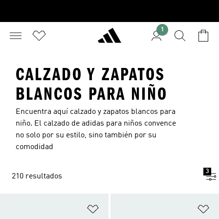
1
CALZADO Y ZAPATOS
BLANCOS PARA NIÑO
Encuentra aquí calzado y zapatos blancos para
niño. El calzado de adidas para niños convence
no solo por su estilo, sino también por su
comodidad
3
210 resultados
Añadir a la lista de deseos
Añ