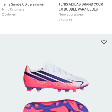
Tenis Samba OG para niños
TENIS ADIDAS GRAND COURT
Niño Originals
3.0 BUBBLE PARA BEBÉS
2 colores
Niño Sportswear
3 colores
Añ