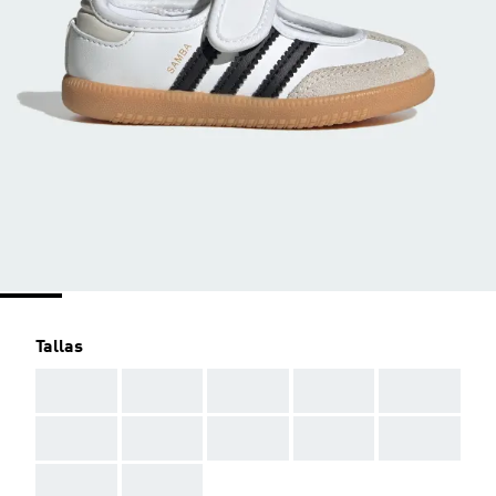
Tallas
AAA
AAA
AAA
AAA
AAA
AAA
AAA
AAA
AAA
AAA
AAA
AAA