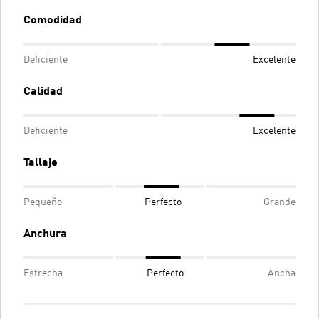
Comodidad
Deficiente
Excelente
Calidad
Deficiente
Excelente
Tallaje
Pequeño
Perfecto
Grande
Anchura
Estrecha
Perfecto
Ancha