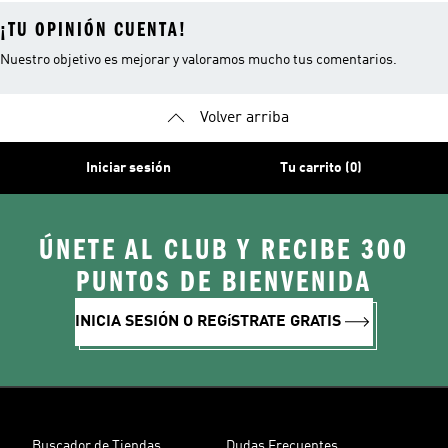
¡TU OPINIÓN CUENTA!
Nuestro objetivo es mejorar y valoramos mucho tus comentarios.
Volver arriba
Iniciar sesión
Tu carrito (0)
ÚNETE AL CLUB Y RECIBE 300
PUNTOS DE BIENVENIDA
INICIA SESIÓN O REGíSTRATE GRATIS
Buscador de Tiendas
Dudas Frecuentes