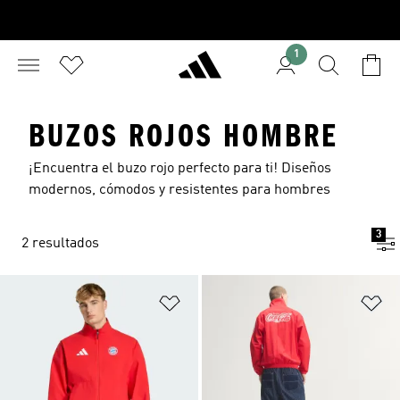
1
BUZOS ROJOS HOMBRE
¡Encuentra el buzo rojo perfecto para ti! Diseños
modernos, cómodos y resistentes para hombres
3
2 resultados
Añadir a la lista de deseos
Añ