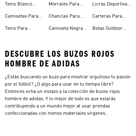
Tenis Blanco
Morrales Para
Licras Deportivas
Hombre
Hombre
Hombre
Para Hombre
Camisetas Para
Chanclas Para
Carteras Para
Hombre
Hombre
Hombre
Tenis Para
Camiseta Negra
Botas Outdoor
Hombre
Hombre
Hombre
DESCUBRE LOS BUZOS ROJOS
HOMBRE DE ADIDAS
¿Estás buscando un buzo para mostrar orgulloso tu pasión
por el fútbol? ¿O algo para usar en tu tiempo libre?
Entonces echa un vistazo a la colección de buzos rojos
hombre de adidas. Y lo mejor de todo es que estarás
contribuyendo a un mundo mejor al usar prendas
confeccionadas con menos materiales vírgenes.