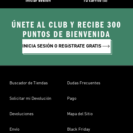
Iniciar sesión
Tu carrito (0)
ÚNETE AL CLUB Y RECIBE 300
PUNTOS DE BIENVENIDA
INICIA SESIÓN O REGíSTRATE GRATIS
Buscador de Tiendas
Dudas Frecuentes
Solicitar mi Devolución
Pago
Devoluciones
Mapa del Sitio
Envío
Black Friday