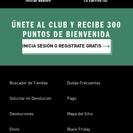
Iniciar sesión
Tu carrito (0)
ÚNETE AL CLUB Y RECIBE 300
PUNTOS DE BIENVENIDA
INICIA SESIÓN O REGíSTRATE GRATIS
Buscador de Tiendas
Dudas Frecuentes
Solicitar mi Devolución
Pago
Devoluciones
Mapa del Sitio
Envío
Black Friday