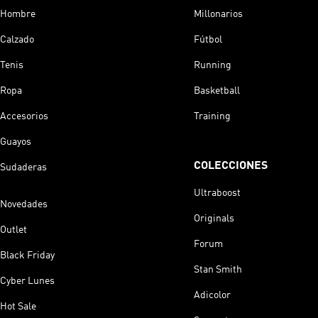
Hombre
Millonarios
Calzado
Fútbol
Tenis
Running
Ropa
Basketball
Accesorios
Training
Guayos
COLECCIONES
Sudaderas
Ultraboost
Novedades
Originals
Outlet
Forum
Black Friday
Stan Smith
Cyber Lunes
Adicolor
Hot Sale