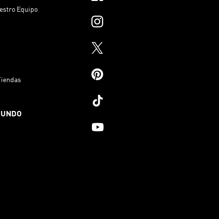
estro Equipo
Tiendas
MUNDO