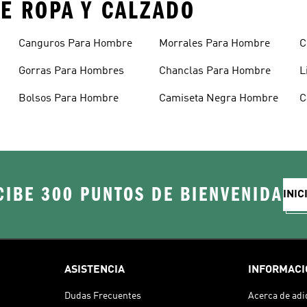
E ROPA Y CALZADO
Canguros Para Hombre
Morrales Para Hombre
C
H
Gorras Para Hombres
Chanclas Para Hombre
L
Bolsos Para Hombre
Camiseta Negra Hombre
C
H
CIBE 300 PUNTOS DE BIENVENIDA
INIC
ASISTENCIA
INFORMACI
Dudas Frecuentes
Acerca de adi