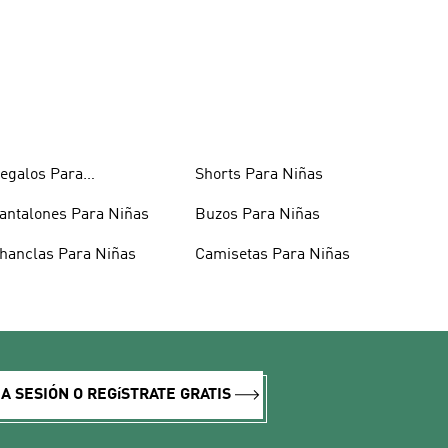
egalos Para
Shorts Para Niñas
dolescentes
antalones Para Niñas
Buzos Para Niñas
hanclas Para Niñas
Camisetas Para Niñas
IA SESIÓN O REGíSTRATE GRATIS