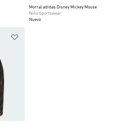
Morral adidas Disney Mickey Mouse
Niño Sportswear
Nuevo
Añadir a la lista de deseos