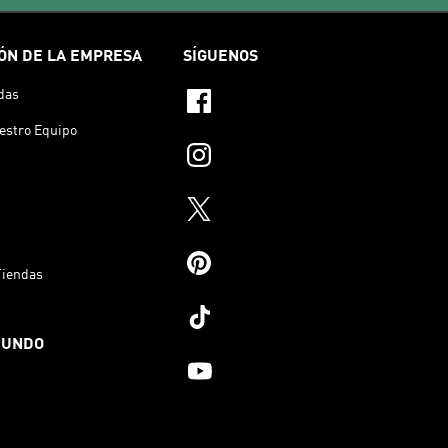
ÓN DE LA EMPRESA
SÍGUENOS
das
estro Equipo
Tiendas
MUNDO