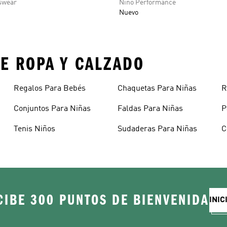
swear
Niño Performance
Nuevo
E ROPA Y CALZADO
Regalos Para Bebés
Chaquetas Para Niñas
R
A
Conjuntos Para Niñas
Faldas Para Niñas
P
Tenis Niños
Sudaderas Para Niñas
C
CIBE 300 PUNTOS DE BIENVENIDA
INIC