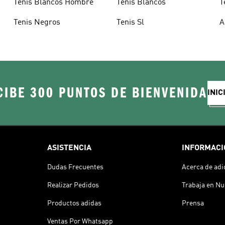
Tenis Blancos Hombre
Tenis Blancos
T
Tenis Negros
Tenis Sl
A
CIBE 300 PUNTOS DE BIENVENIDA
INIC
ASISTENCIA
INFORMACI
Dudas Frecuentes
Acerca de adi
Realizar Pedidos
Trabaja en Nu
Productos adidas
Prensa
Ventas Por Whatsapp