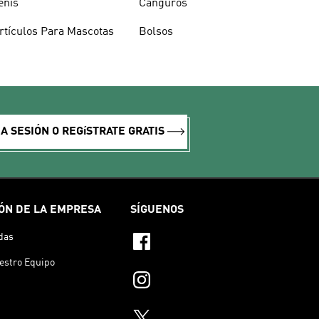
enis
Canguros
rtículos Para Mascotas
Bolsos
IA SESIÓN O REGíSTRATE GRATIS
ÓN DE LA EMPRESA
SÍGUENOS
das
estro Equipo