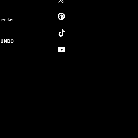
Tiendas
MUNDO