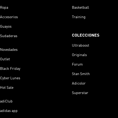
Ropa
Basketball
Accesorios
Training
Guayos
COLECCIONES
Sudaderas
Ultraboost
Novedades
Originals
Outlet
Forum
Black Friday
Stan Smith
Cyber Lunes
Adicolor
Hot Sale
Superstar
adiClub
adidas app