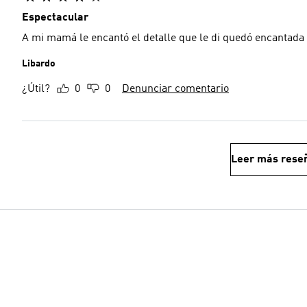
Espectacular
A mi mamá le encantó el detalle que le di quedó encantada
Libardo
¿Útil?
0
0
Denunciar comentario
Leer más rese