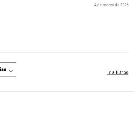
4 de marzo de 2026
ñas
Ir a filtros