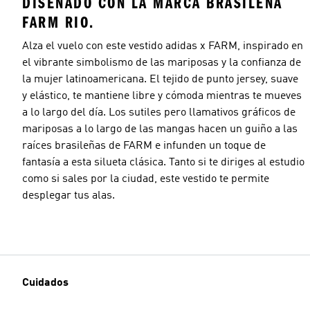
DISEÑADO CON LA MARCA BRASILEÑA
FARM RIO.
Alza el vuelo con este vestido adidas x FARM, inspirado en
el vibrante simbolismo de las mariposas y la confianza de
la mujer latinoamericana. El tejido de punto jersey, suave
y elástico, te mantiene libre y cómoda mientras te mueves
a lo largo del día. Los sutiles pero llamativos gráficos de
mariposas a lo largo de las mangas hacen un guiño a las
raíces brasileñas de FARM e infunden un toque de
fantasía a esta silueta clásica. Tanto si te diriges al estudio
como si sales por la ciudad, este vestido te permite
desplegar tus alas.
Cuidados