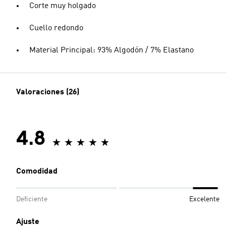
Corte muy holgado
Cuello redondo
Material Principal: 93% Algodón / 7% Elastano
Valoraciones (26)
4.8
Comodidad
Deficiente
Excelente
Ajuste