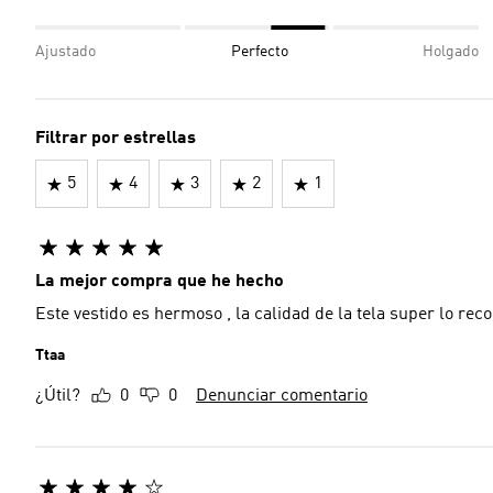
Ajustado
Perfecto
Holgado
Filtrar por estrellas
5
4
3
2
1
La mejor compra que he hecho
Este vestido es hermoso , la calidad de la tela super lo re
Ttaa
¿Útil?
0
0
Denunciar comentario