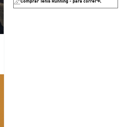
Comprar Tenis Running - para correr🏃