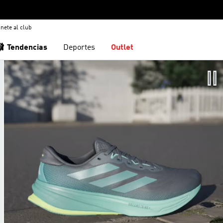
nete al club
🩰 Tendencias
Deportes
Outlet