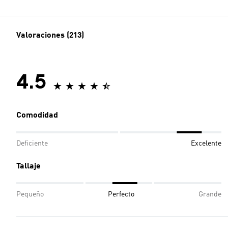
Valoraciones (213)
4.5
Comodidad
Deficiente
Excelente
Tallaje
Pequeño
Perfecto
Grande