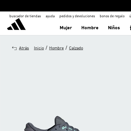
buscador de tiendas
ayuda
pedidos y devoluciones
bonos de regalo
ú
Mujer
Hombre
Niños
/
/
Atrás
Inicio
Hombre
Calzado