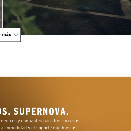
r más
S. SUPERNOVA.
neutros y confiables para tus carreras
 la comodidad y el soporte que buscas.