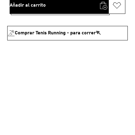
Añadir al carrito
Comprar Tenis Running - para correr🏃