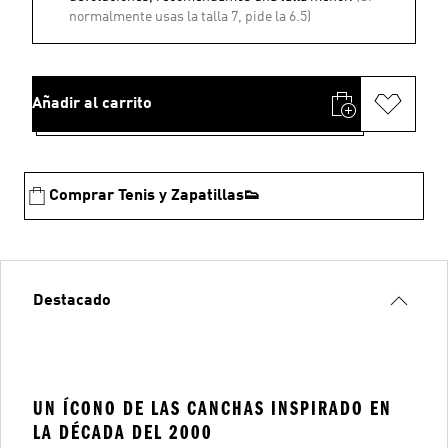
normalmente usas la talla 7, pide la 6.5)
Añadir al carrito
Comprar Tenis y Zapatillas👟
Destacado
UN ÍCONO DE LAS CANCHAS INSPIRADO EN
LA DÉCADA DEL 2000