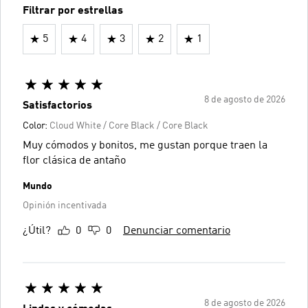
Filtrar por estrellas
5
4
3
2
1
8 de agosto de 2026
Satisfactorios
Color:
Cloud White / Core Black / Core Black
Muy cómodos y bonitos, me gustan porque traen la
flor clásica de antaño
Mundo
Opinión incentivada
¿Útil?
0
0
Denunciar comentario
8 de agosto de 2026