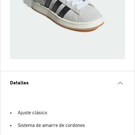
Detalles
Ajuste clásico
Sistema de amarre de cordones