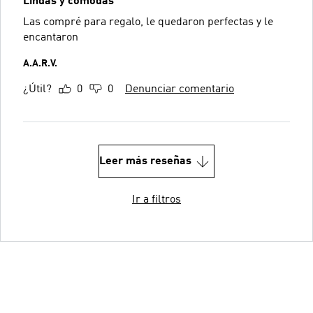
Lindas y cómodas
Las compré para regalo, le quedaron perfectas y le
encantaron
A.A.R.V.
¿Útil?
0
0
Denunciar comentario
Leer más reseñas
Ir a filtros