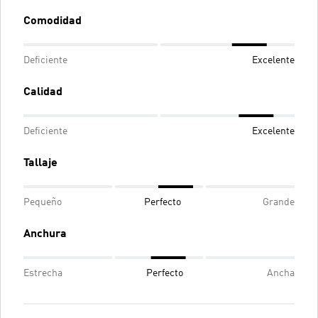
Comodidad
Deficiente
Excelente
Calidad
Deficiente
Excelente
Tallaje
Pequeño
Perfecto
Grande
Anchura
Estrecha
Perfecto
Ancha