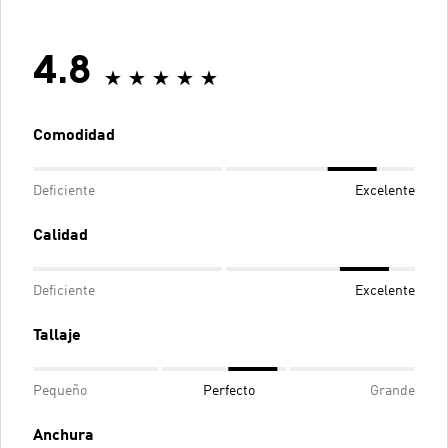
4.8
Comodidad
Deficiente
Excelente
Calidad
Deficiente
Excelente
Tallaje
Pequeño
Perfecto
Grande
Anchura