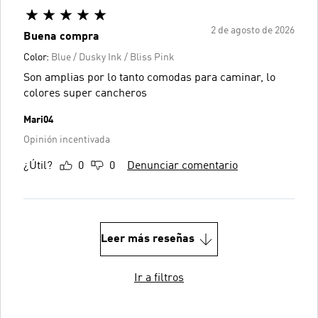
2 de agosto de 2026
Buena compra
Color:
Blue / Dusky Ink / Bliss Pink
Son amplias por lo tanto comodas para caminar, lo
colores super cancheros
Mari04
Opinión incentivada
¿Útil?
0
0
Denunciar comentario
Leer más reseñas
Ir a filtros