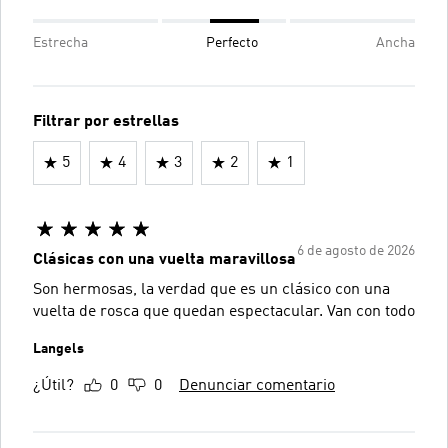
Estrecha
Perfecto
Ancha
Filtrar por estrellas
5
4
3
2
1
6 de agosto de 2026
Clásicas con una vuelta maravillosa
Son hermosas, la verdad que es un clásico con una
vuelta de rosca que quedan espectacular. Van con todo
Langels
¿Útil?
0
0
Denunciar comentario