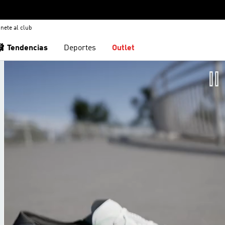
nete al club
🩰 Tendencias
Deportes
Outlet