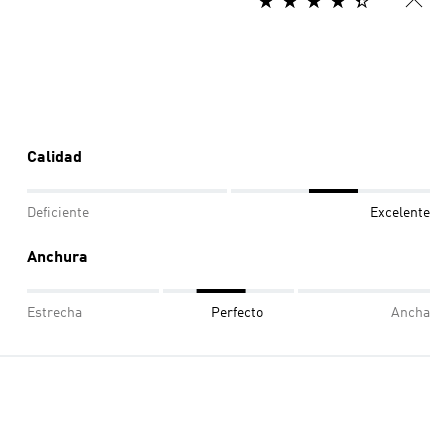
Calidad
Deficiente
Excelente
Anchura
Estrecha
Perfecto
Ancha