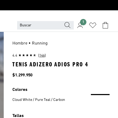
1
Hombre • Running
4.4
(146)
TENIS ADIZERO ADIOS PRO 4
Precio
$1.299.950
Colores
Cloud White / Pure Teal / Carbon
Tallas