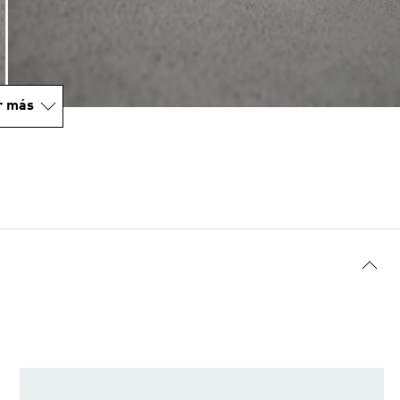
r más