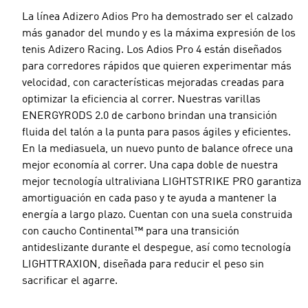
La línea Adizero Adios Pro ha demostrado ser el calzado
más ganador del mundo y es la máxima expresión de los
tenis Adizero Racing. Los Adios Pro 4 están diseñados
para corredores rápidos que quieren experimentar más
velocidad, con características mejoradas creadas para
optimizar la eficiencia al correr. Nuestras varillas
ENERGYRODS 2.0 de carbono brindan una transición
fluida del talón a la punta para pasos ágiles y eficientes.
En la mediasuela, un nuevo punto de balance ofrece una
mejor economía al correr. Una capa doble de nuestra
mejor tecnología ultraliviana LIGHTSTRIKE PRO garantiza
amortiguación en cada paso y te ayuda a mantener la
energía a largo plazo. Cuentan con una suela construida
con caucho Continental™ para una transición
antideslizante durante el despegue, así como tecnología
LIGHTTRAXION, diseñada para reducir el peso sin
sacrificar el agarre.