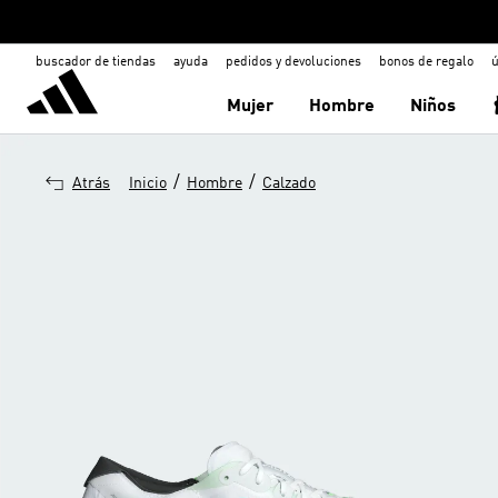
buscador de tiendas
ayuda
pedidos y devoluciones
bonos de regalo
ú
Mujer
Hombre
Niños
/
/
Atrás
Inicio
Hombre
Calzado