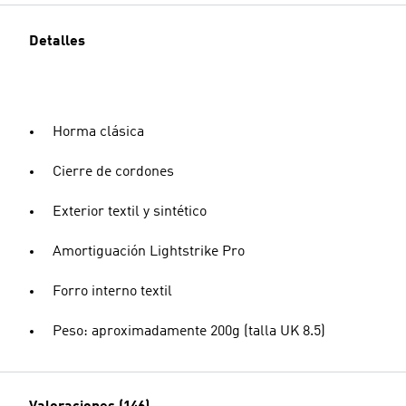
Detalles
Horma clásica
Cierre de cordones
Exterior textil y sintético
Amortiguación Lightstrike Pro
Forro interno textil
Peso: aproximadamente 200g (talla UK 8.5)