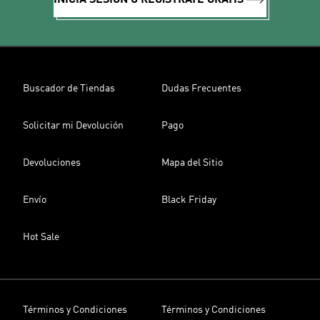
INICIA SESIÓN O REGíSTRATE GRATIS
Buscador de Tiendas
Dudas Frecuentes
Solicitar mi Devolución
Pago
Devoluciones
Mapa del Sitio
Envío
Black Friday
Hot Sale
Términos y Condiciones
Términos y Condiciones