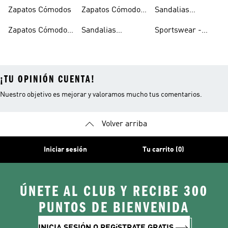
Zapatos Cómodos
Zapatos Cómodos
Sandalias
Para Mujer
Comodas Mujer
Zapatos Cómodos
Sandalias
Sportswear -
Hombre
Cómodas
Ropa Cómoda
¡TU OPINIÓN CUENTA!
Nuestro objetivo es mejorar y valoramos mucho tus comentarios.
Volver arriba
Iniciar sesión
Tu carrito (0)
ÚNETE AL CLUB Y RECIBE 300
PUNTOS DE BIENVENIDA