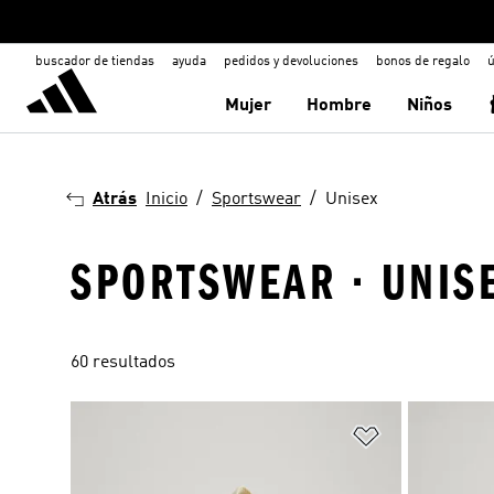
buscador de tiendas
ayuda
pedidos y devoluciones
bonos de regalo
ú
Mujer
Hombre
Niños
Atrás
Inicio
Sportswear
Unisex
SPORTSWEAR · UNIS
60 resultados
Añadir a la li