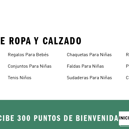
E ROPA Y CALZADO
Regalos Para Bebés
Chaquetas Para Niñas
R
A
Conjuntos Para Niñas
Faldas Para Niñas
P
Tenis Niños
Sudaderas Para Niñas
C
CIBE 300 PUNTOS DE BIENVENIDA
INIC