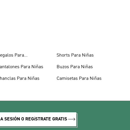
egalos Para
Shorts Para Niñas
dolescentes
antalones Para Niñas
Buzos Para Niñas
hanclas Para Niñas
Camisetas Para Niñas
IA SESIÓN O REGíSTRATE GRATIS