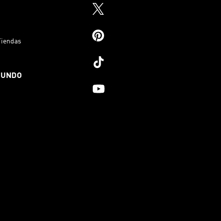
Tiendas
MUNDO