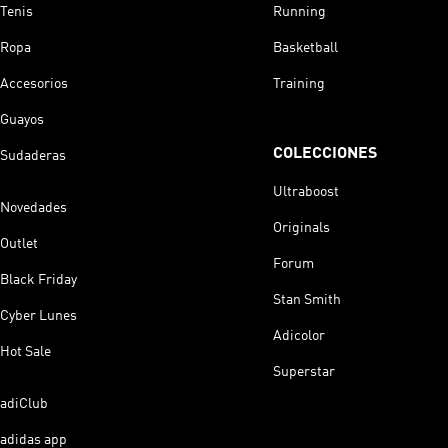
Tenis
Running
Ropa
Basketball
Accesorios
Training
Guayos
COLECCIONES
Sudaderas
Ultraboost
Novedades
Originals
Outlet
Forum
Black Friday
Stan Smith
Cyber Lunes
Adicolor
Hot Sale
Superstar
adiClub
adidas app