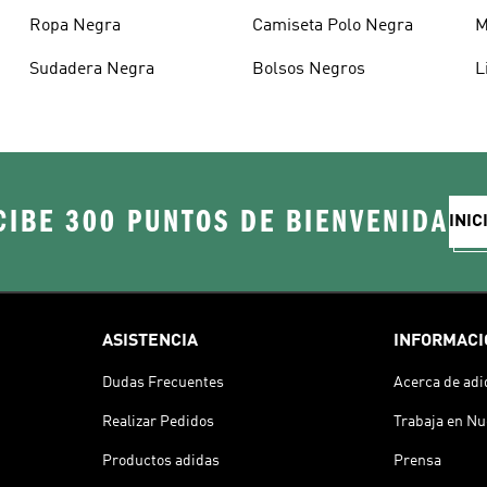
Ropa Negra
Camiseta Polo Negra
M
Sudadera Negra
Bolsos Negros
L
CIBE 300 PUNTOS DE BIENVENIDA
INIC
ASISTENCIA
INFORMACI
Dudas Frecuentes
Acerca de adi
Realizar Pedidos
Trabaja en Nu
Productos adidas
Prensa