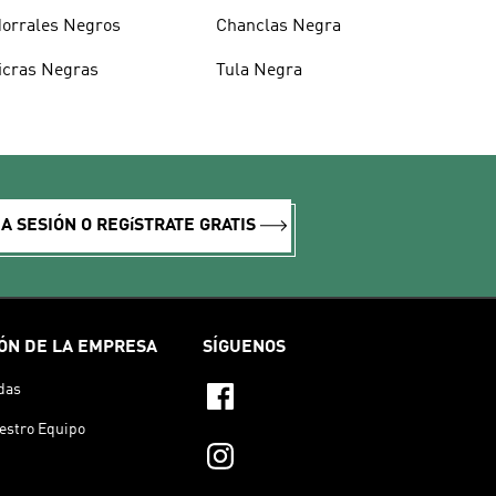
orrales Negros
Chanclas Negra
icras Negras
Tula Negra
IA SESIÓN O REGíSTRATE GRATIS
ÓN DE LA EMPRESA
SÍGUENOS
das
estro Equipo