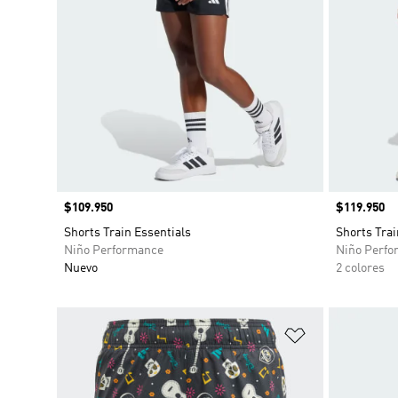
Precio
$109.950
Precio
$119.950
Shorts Train Essentials
Shorts Trai
Niño Performance
Niño Perfo
Nuevo
2 colores
Añadir a la li