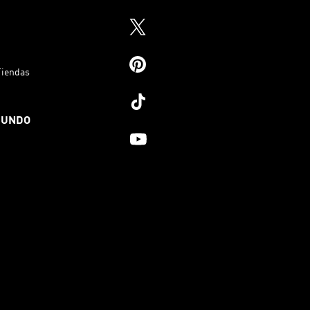
Tiendas
MUNDO