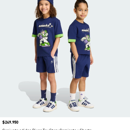
Precio
$249.950