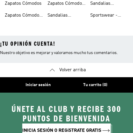
Zapatos Cómodos
Zapatos Cómodos
Sandalias
Para Mujer
Comodas Mujer
Zapatos Cómodos
Sandalias
Sportswear -
Hombre
Cómodas
Ropa Cómoda
¡TU OPINIÓN CUENTA!
Nuestro objetivo es mejorar y valoramos mucho tus comentarios.
Volver arriba
Iniciar sesión
Tu carrito (0)
ÚNETE AL CLUB Y RECIBE 300
PUNTOS DE BIENVENIDA
INICIA SESIÓN O REGíSTRATE GRATIS