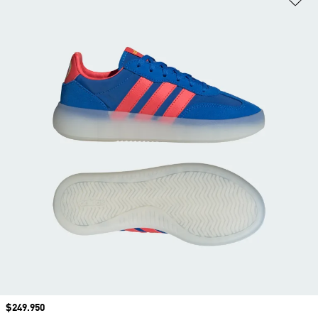
Precio
$249.950