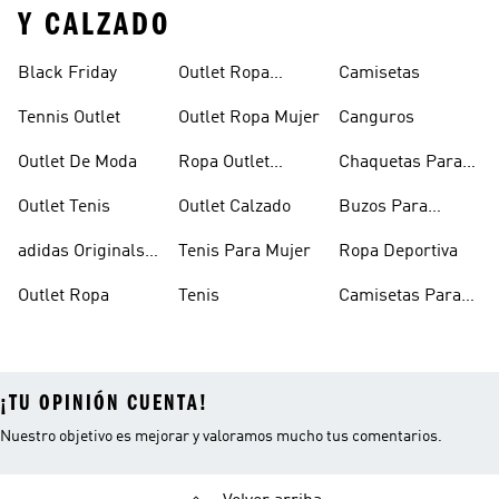
Y CALZADO
Black Friday
Outlet Ropa
Camisetas
Deportiva
Tennis Outlet
Outlet Ropa Mujer
Canguros
Outlet De Moda
Ropa Outlet
Chaquetas Para
Hombre
Mujer
Outlet Tenis
Outlet Calzado
Buzos Para
Hombre
adidas Originals
Tenis Para Mujer
Ropa Deportiva
Outlet
Outlet Ropa
Tenis
Camisetas Para
Mujer
¡TU OPINIÓN CUENTA!
Nuestro objetivo es mejorar y valoramos mucho tus comentarios.