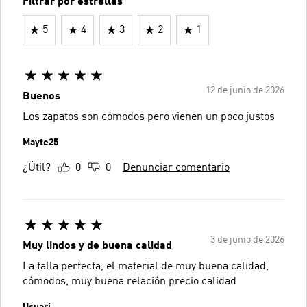
Filtrar por estrellas
5
4
3
2
1
12 de junio de 2026
Buenos
Los zapatos son cómodos pero vienen un poco justos
Mayte25
¿Útil?
0
0
Denunciar comentario
3 de junio de 2026
Muy lindos y de buena calidad
La talla perfecta, el material de muy buena calidad,
cómodos, muy buena relación precio calidad
Usuari