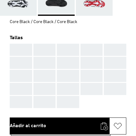
Core Black / Core Black / Core Black
Tallas
AAA
AAA
AAA
AAA
AAA
AAA
AAA
AAA
AAA
AAA
AAA
AAA
AAA
AAA
AAA
AAA
AAA
AAA
AAA
AAA
AAA
AAA
AAA
Añadir al carrito