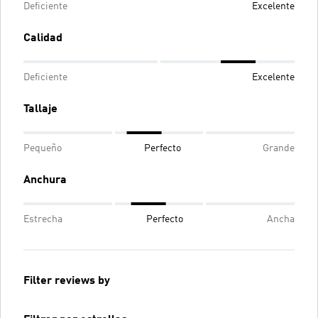
Deficiente
Excelente
Calidad
Deficiente
Excelente
Tallaje
Pequeño
Perfecto
Grande
Anchura
Estrecha
Perfecto
Ancha
Filter reviews by