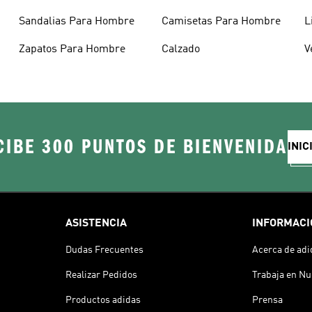
Sandalias Para Hombre
Camisetas Para Hombre
L
Zapatos Para Hombre
Calzado
V
CIBE 300 PUNTOS DE BIENVENIDA
INIC
ASISTENCIA
INFORMACI
Dudas Frecuentes
Acerca de adi
Realizar Pedidos
Trabaja en Nu
Productos adidas
Prensa