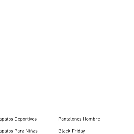
apatos Deportivos
Pantalones Hombre
apatos Para Niñas
Black Friday