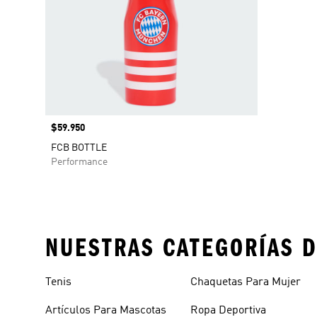
Precio
$59.950
FCB BOTTLE
Performance
NUESTRAS CATEGORÍAS D
Tenis
Chaquetas Para Mujer
Artículos Para Mascotas
Ropa Deportiva