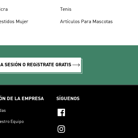
icra
Tenis
estidos Mujer
Artículos Para Mascotas
IA SESIÓN O REGíSTRATE GRATIS
ÓN DE LA EMPRESA
SÍGUENOS
das
estro Equipo