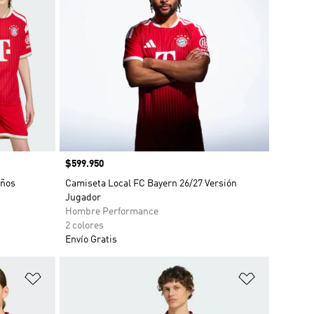
Precio
$599.950
iños
Camiseta Local FC Bayern 26/27 Versión
Jugador
Hombre Performance
2 colores
Envío Gratis
Añadir a la lista de deseos
Añadir a la