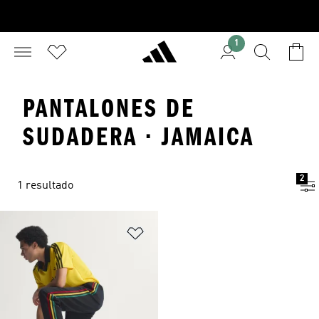
1
PANTALONES DE
SUDADERA · JAMAICA
2
1 resultado
Añadir a la lista de deseos