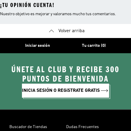
¡TU OPINIÓN CUENTA!
Nuestro objetivo es mejorar y valoramos mucho tus comentarios.
Volver arriba
Iniciar sesión
Tu carrito (0)
ÚNETE AL CLUB Y RECIBE 300
PUNTOS DE BIENVENIDA
INICIA SESIÓN O REGíSTRATE GRATIS
Buscador de Tiendas
Dudas Frecuentes