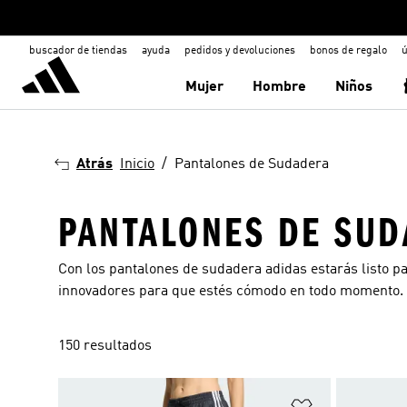
buscador de tiendas
ayuda
pedidos y devoluciones
bonos de regalo
ú
Mujer
Hombre
Niños
Atrás
Inicio
Pantalones de Sudadera
PANTALONES DE SU
Con los pantalones de sudadera adidas estarás listo pa
innovadores para que estés cómodo en todo momento.
150 resultados
Añadir a la li