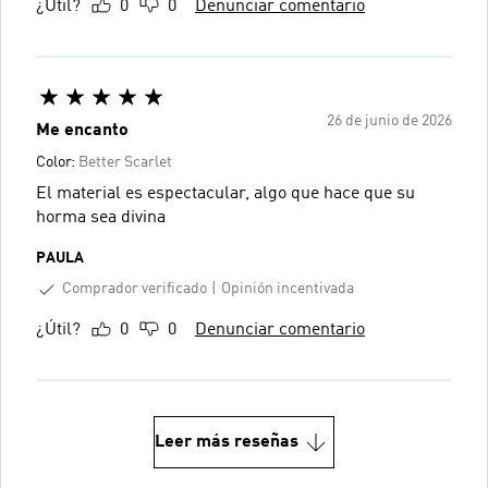
¿Útil?
0
0
Denunciar comentario
26 de junio de 2026
Me encanto
Color:
Better Scarlet
El material es espectacular, algo que hace que su
horma sea divina
PAULA
Comprador verificado
Opinión incentivada
¿Útil?
0
0
Denunciar comentario
Leer más reseñas