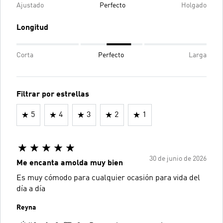
Ajustado
Perfecto
Holgado
Longitud
Corta
Perfecto
Larga
Filtrar por estrellas
5
4
3
2
1
30 de junio de 2026
Me encanta amolda muy bien
Es muy cómodo para cualquier ocasión para vida del
día a día
Reyna