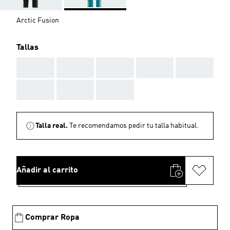
Arctic Fusion
Tallas
AAA
AAA
AAA
AAA
AAA
AAA
AAA
AAA
Talla real.
Te recomendamos pedir tu talla habitual.
Añadir al carrito
Comprar Ropa