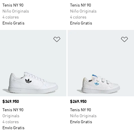
Tenis NY 90
Tenis NY 90
Niño Originals
Niño Originals
4 colores
4 colores
Envío Gratis
Envío Gratis
Añadir a la lista de deseos
Añ
Precio
$349.950
Precio
$269.950
Tenis NY 90
Tenis NY 90
Originals
Niño Originals
4 colores
Envío Gratis
Envío Gratis