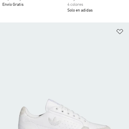
Envío Gratis
4 colores
Solo en adidas
Añ