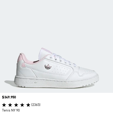
Precio
$349.950
(2365)
Tenis NY 90