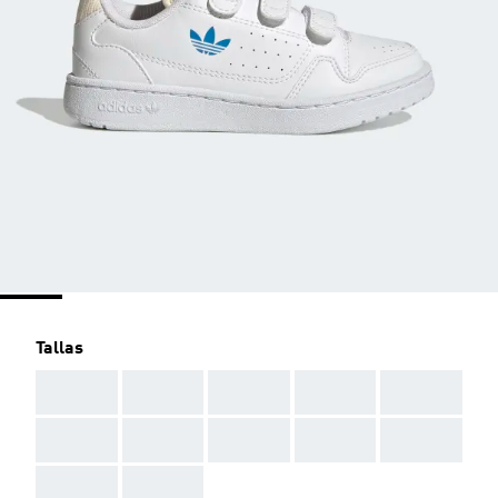
Tallas
AAA
AAA
AAA
AAA
AAA
AAA
AAA
AAA
AAA
AAA
AAA
AAA