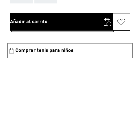
Añadir al carrito
Comprar tenis para niños