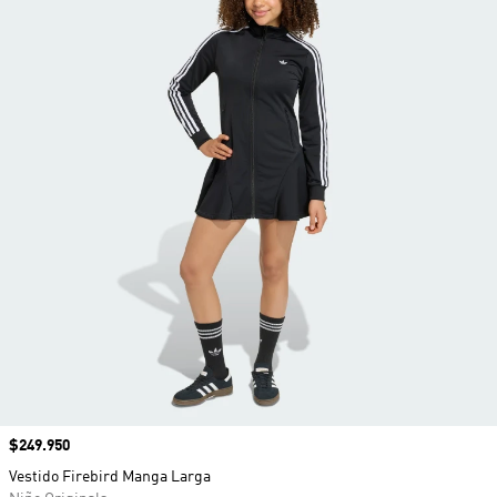
Precio
$249.950
Vestido Firebird Manga Larga