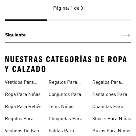
Página: 1 de 3
Siguiente
NUESTRAS CATEGORÍAS DE ROPA
Y CALZADO
Vestidos Para
Regalos Para
Regalos Para
Niñas
Bebés
Adolescentes
Ropa Para Niñas
Conjuntos Para
Pantalones Para
Niñas
Niñas
Ropa Para Bebés
Tenis Niños
Chanclas Para
Niñas
Regalos Para
Chaquetas Para
Shorts Para Niñas
Niñas
Niñas
Vestidos De Baño
Faldas Para
Buzos Para Niñas