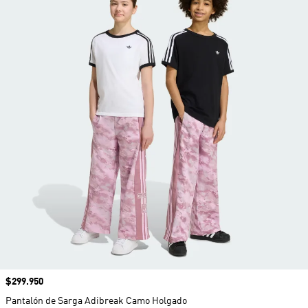
Precio
$299.950
Pantalón de Sarga Adibreak Camo Holgado