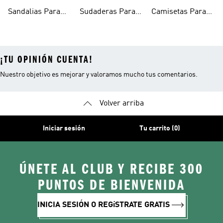
Para Niñas
Niñas
Sandalias Para
Sudaderas Para
Camisetas Para
Niñas
Niñas
Niñas
¡TU OPINIÓN CUENTA!
Nuestro objetivo es mejorar y valoramos mucho tus comentarios.
Volver arriba
Iniciar sesión
Tu carrito (0)
ÚNETE AL CLUB Y RECIBE 300
PUNTOS DE BIENVENIDA
INICIA SESIÓN O REGíSTRATE GRATIS