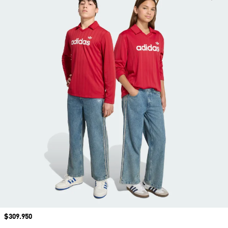
Precio
$309.950