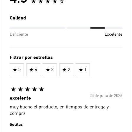
Calidad
Deficiente
Excelente
Filtrar por estrellas
5
4
3
2
1
23 de julio de 2026
excelente
muy bueno el producto, en tiempos de entrega y
compra
Selitas