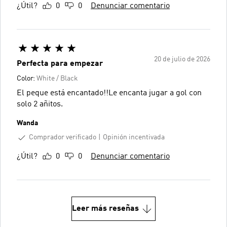
¿Útil?
0
0
Denunciar comentario
20 de julio de 2026
Perfecta para empezar
Color:
White / Black
El peque está encantado!!Le encanta jugar a gol con
solo 2 añitos.
Wanda
Comprador verificado
Opinión incentivada
¿Útil?
0
0
Denunciar comentario
Leer más reseñas