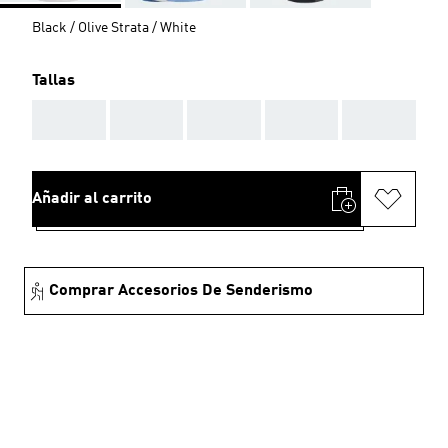
Black / Olive Strata / White
Tallas
AAA
AAA
AAA
AAA
AAA
Añadir al carrito
Comprar Accesorios De Senderismo