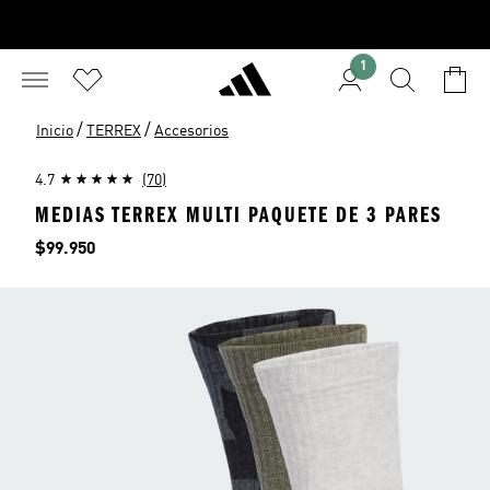
1
/
/
Inicio
TERREX
Accesorios
4.7
(70)
MEDIAS TERREX MULTI PAQUETE DE 3 PARES
Precio
$99.950