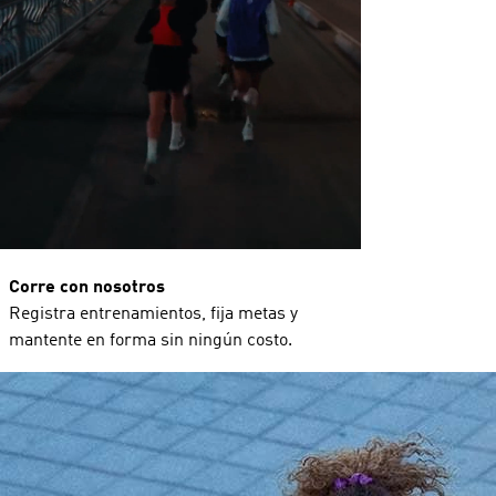
Corre con nosotros
Registra entrenamientos, fija metas y
mantente en forma sin ningún costo.