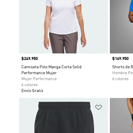
Precio
$249.950
Precio
$169.950
Camiseta Polo Manga Corta Solid
Shorts de 
Performance Mujer
Hombre Pe
Mujer Performance
6 colores
4 colores
Envío Gratis
Añadir a la li