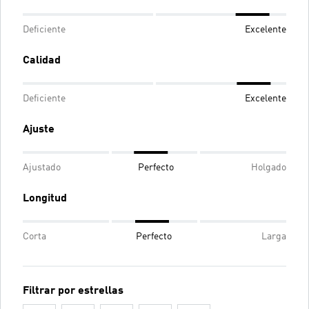
Deficiente
Excelente
Calidad
Deficiente
Excelente
Ajuste
Ajustado
Perfecto
Holgado
Longitud
Corta
Perfecto
Larga
Filtrar por estrellas