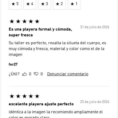
5
4
3
2
1
31 de julio de 2026
Es una playera formal y cómoda,
super fresca
Su taller es perfecto, resalta la silueta del cuerpo, es
muy cómoda y fresca, material y color como el de la
imagen
fer27
¿Útil?
0
0
Denunciar comentario
25 de julio de 2026
excelente playera ajuste perfecto
idéntica a la imagen la recomiendo ampliamente el
color es morado claro