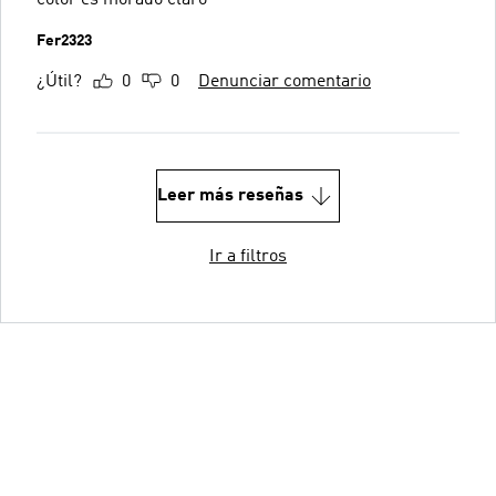
Fer2323
¿Útil?
0
0
Denunciar comentario
Leer más reseñas
Ir a filtros