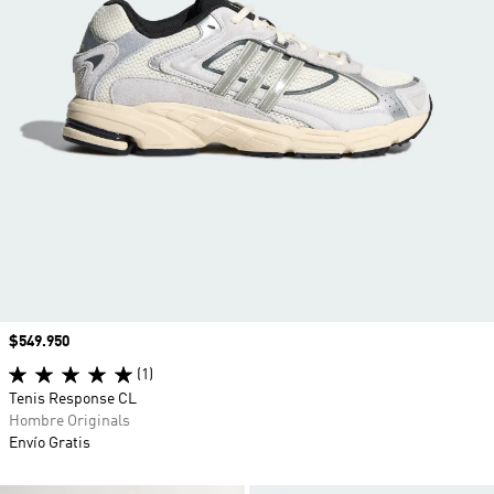
Precio
$549.950
(1)
Tenis Response CL
Hombre Originals
Envío Gratis