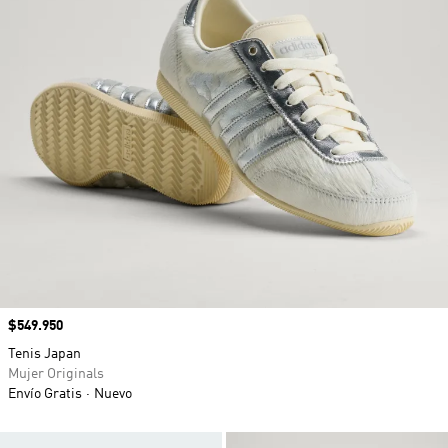
Precio
$549.950
Tenis Japan
Mujer Originals
Envío Gratis
Nuevo