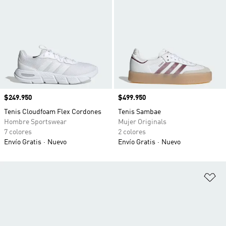
Precio
$249.950
Precio
$499.950
Tenis Cloudfoam Flex Cordones
Tenis Sambae
Hombre Sportswear
Mujer Originals
7 colores
2 colores
Envío Gratis
Nuevo
Envío Gratis
Nuevo
Añ