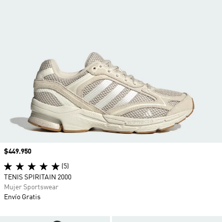
Precio
$449.950
(5)
TENIS SPIRITAIN 2000
Mujer Sportswear
Envío Gratis