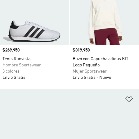
Precio
$269.950
Precio
$319.950
Tenis Runvista
Buzo con Capucha adidas KIT
Hombre Sportswear
Logo Pequeño
3 colores
Mujer Sportswear
Envío Gratis
Envío Gratis
Nuevo
Añ