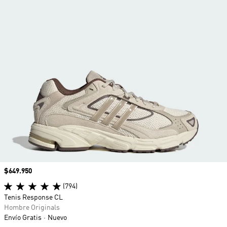
Precio
$649.950
(794)
Tenis Response CL
Hombre Originals
Envío Gratis
Nuevo