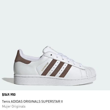
Precio
$549.950
Tenis ADIDAS ORIGINALS SUPERSTAR II
Mujer Originals