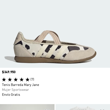
Precio
$349.950
(7)
Tenis Barreda Mary Jane
Mujer Sportswear
Envío Gratis