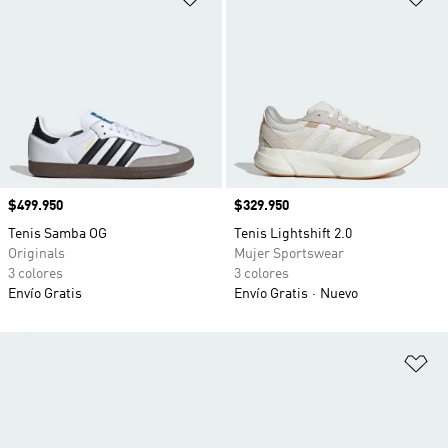
Precio
$499.950
Precio
$329.950
Tenis Samba OG
Tenis Lightshift 2.0
Originals
Mujer Sportswear
3 colores
3 colores
Envío Gratis
Envío Gratis
Nuevo
Añ