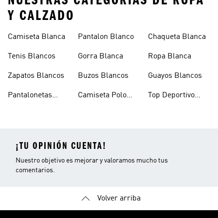
NUESTRAS CATEGORÍAS DE ROPA
Y CALZADO
Camiseta Blanca
Pantalon Blanco
Chaqueta Blanca
Tenis Blancos
Gorra Blanca
Ropa Blanca
Zapatos Blancos
Buzos Blancos
Guayos Blancos
Pantalonetas
Camiseta Polo
Top Deportivo
Blancas
Blanca
Blanco
¡TU OPINIÓN CUENTA!
Nuestro objetivo es mejorar y valoramos mucho tus
comentarios.
Volver arriba