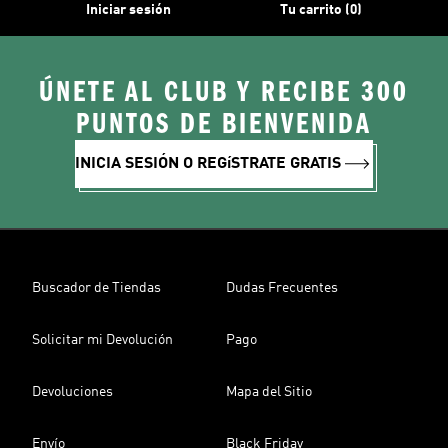
Iniciar sesión
Tu carrito (0)
ÚNETE AL CLUB Y RECIBE 300
PUNTOS DE BIENVENIDA
INICIA SESIÓN O REGíSTRATE GRATIS
Buscador de Tiendas
Dudas Frecuentes
Solicitar mi Devolución
Pago
Devoluciones
Mapa del Sitio
Envío
Black Friday