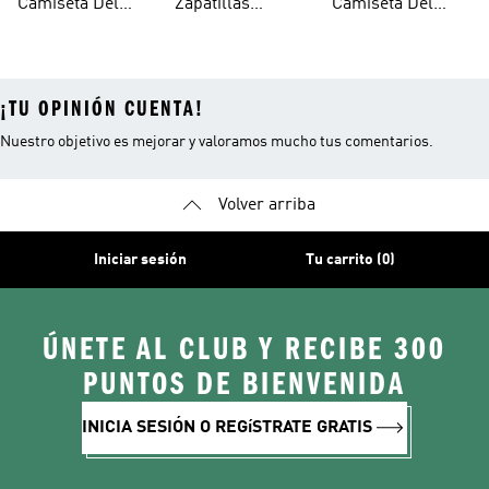
Camiseta Del
Zapatillas
Camiseta Del
Junior
Microfútbol
Medellín
¡TU OPINIÓN CUENTA!
Nuestro objetivo es mejorar y valoramos mucho tus comentarios.
Volver arriba
Iniciar sesión
Tu carrito (0)
ÚNETE AL CLUB Y RECIBE 300
PUNTOS DE BIENVENIDA
INICIA SESIÓN O REGíSTRATE GRATIS