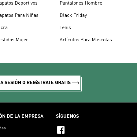
apatos Deportivos
Pantalones Hombre
apatos Para Niñas
Black Friday
icra
Tenis
estidos Mujer
Artículos Para Mascotas
IA SESIÓN O REGíSTRATE GRATIS
ÓN DE LA EMPRESA
SÍGUENOS
das