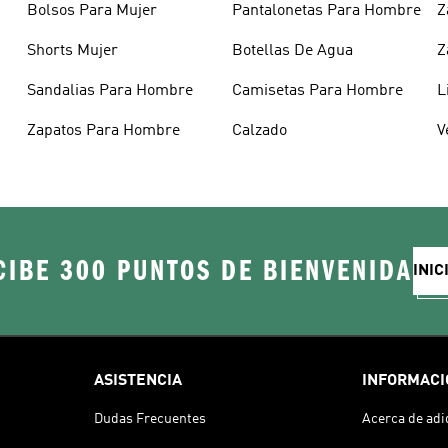
Bolsos Para Mujer
Pantalonetas Para Hombre
Z
Shorts Mujer
Botellas De Agua
Z
Sandalias Para Hombre
Camisetas Para Hombre
L
Zapatos Para Hombre
Calzado
V
CIBE 300 PUNTOS DE BIENVENIDA
INIC
ASISTENCIA
INFORMACI
Dudas Frecuentes
Acerca de adi