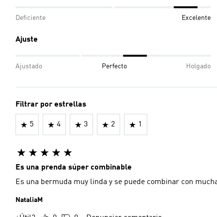
Deficiente
Excelente
Ajuste
Ajustado
Perfecto
Holgado
Filtrar por estrellas
5
4
3
2
1
Es una prenda súper combinable
Es una bermuda muy linda y se puede combinar con muchas
NataliaM