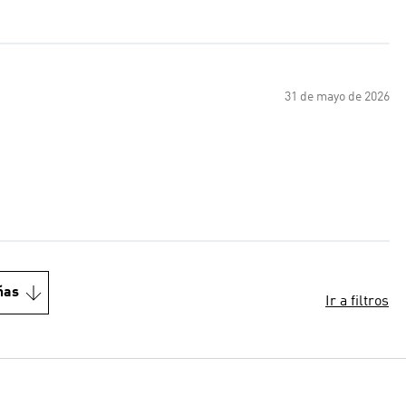
31 de mayo de 2026
ñas
Ir a filtros