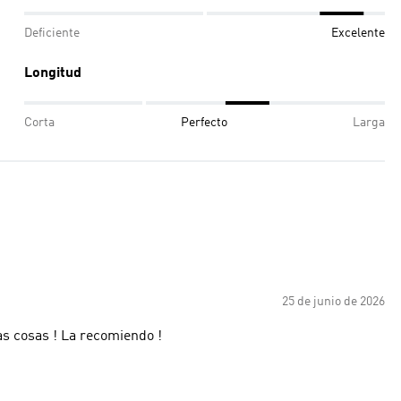
Deficiente
Excelente
Longitud
Corta
Perfecto
Larga
25 de junio de 2026
 cosas ! La recomiendo !