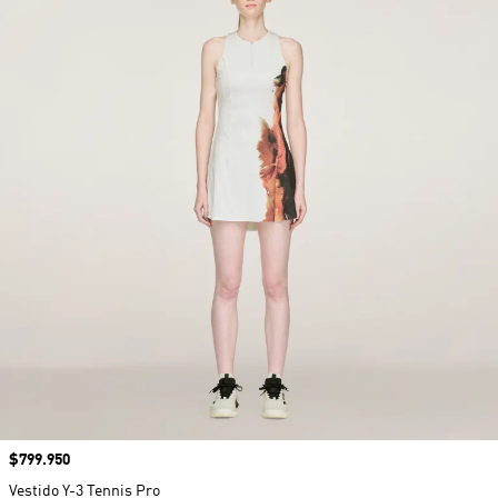
Precio
$799.950
Vestido Y-3 Tennis Pro